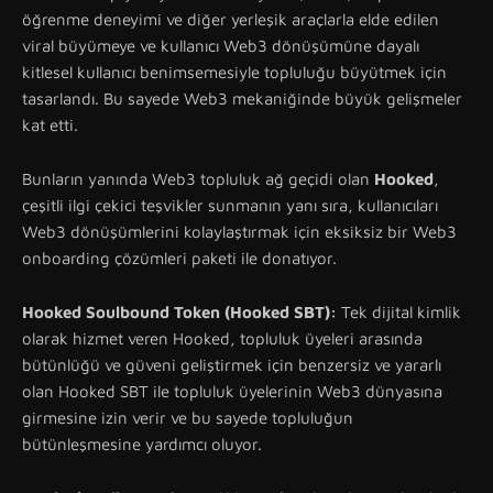
öğrenme deneyimi ve diğer yerleşik araçlarla elde edilen
viral büyümeye ve kullanıcı Web3 dönüşümüne dayalı
kitlesel kullanıcı benimsemesiyle topluluğu büyütmek için
tasarlandı. Bu sayede Web3 mekaniğinde büyük gelişmeler
kat etti.
Bunların yanında Web3 topluluk ağ geçidi olan
Hooked
,
çeşitli ilgi çekici teşvikler sunmanın yanı sıra, kullanıcıları
Web3 dönüşümlerini kolaylaştırmak için eksiksiz bir Web3
onboarding çözümleri paketi ile donatıyor.
Hooked Soulbound Token (Hooked SBT):
Tek dijital kimlik
olarak hizmet veren Hooked, topluluk üyeleri arasında
bütünlüğü ve güveni geliştirmek için benzersiz ve yararlı
olan Hooked SBT ile topluluk üyelerinin Web3 dünyasına
girmesine izin verir ve bu sayede topluluğun
bütünleşmesine yardımcı oluyor.