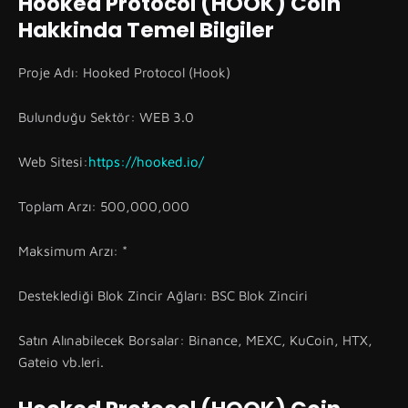
Hooked Protocol (HOOK) Coin
Hakkinda Temel Bilgiler
Proje Adı: Hooked Protocol (Hook)
Bulunduğu Sektör: WEB 3.0
Web Sitesi:
https://hooked.io/
Toplam Arzı: 500,000,000
Maksimum Arzı: *
Desteklediği Blok Zincir Ağları: BSC Blok Zinciri
Satın Alınabilecek Borsalar: Binance, MEXC, KuCoin, HTX,
Gateio vb.leri.