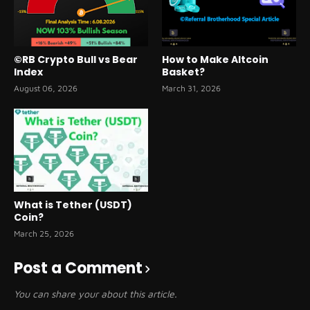
©RB Crypto Bull vs Bear
How to Make Altcoin
Index
Basket?
August 06, 2026
March 31, 2026
What is Tether (USDT)
Coin?
March 25, 2026
Post a Comment
You can share your about this article.