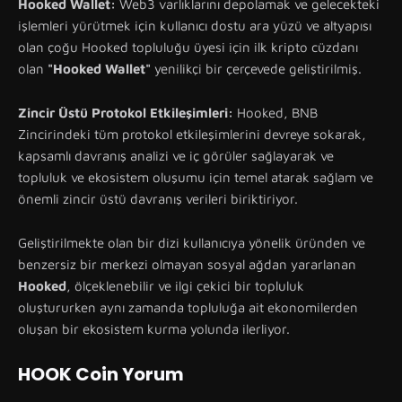
Hooked Wallet:
Web3 varlıklarını depolamak ve gelecekteki
işlemleri yürütmek için kullanıcı dostu ara yüzü ve altyapısı
olan çoğu Hooked topluluğu üyesi için ilk kripto cüzdanı
olan
"Hooked Wallet"
yenilikçi bir çerçevede geliştirilmiş.
Zincir Üstü Protokol Etkileşimleri:
Hooked, BNB
Zincirindeki tüm protokol etkileşimlerini devreye sokarak,
kapsamlı davranış analizi ve iç görüler sağlayarak ve
topluluk ve ekosistem oluşumu için temel atarak sağlam ve
önemli zincir üstü davranış verileri biriktiriyor.
Geliştirilmekte olan bir dizi kullanıcıya yönelik üründen ve
benzersiz bir merkezi olmayan sosyal ağdan yararlanan
Hooked
, ölçeklenebilir ve ilgi çekici bir topluluk
oluştururken aynı zamanda topluluğa ait ekonomilerden
oluşan bir ekosistem kurma yolunda ilerliyor.
HOOK Coin Yorum