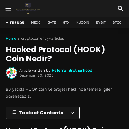
TRENDS
MEXC
GATE
HTX
KUCOIN
BYBIT
BTCC
Home
cryptocurrency-articles
Hooked Protocol (HOOK)
Coin Nedir?
Article written by
Referral Brotherhood
December 20, 2025
Bu yazıda HOOK coin ve projesi hakkında temel bilgiler
öğreneceğiz.
Table of Contents