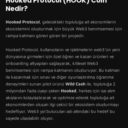
Hooked Protocol (HOOK) Coin
Nedir?
Hooked Protocol
, gelecekteki topluluğa ait ekonomilerin
ekosistemini oluşturmak için büyük Web3 benimsemesi için
rampa katmanı görevi gören bir projedir.
Hooked Protocol, kullanıcıların ve işletmelerin web3'ün yeni
dünyasına girmeleri için özel öğren ve kazan ürünleri ve
onboarding altyapıları sağlayarak, kitlesel Web3
benimsemesi için rampa katmanını oluşturuyor. Bu katman
ile kazanmak için sınav ve diğer oyunlaştırılmış öğrenme
deneyimleri sunan pilot ürünü
Wild Cash
ile, topluluğa 2
milyondan fazla üyeyi çeken
Hooked
, herkes için işe alım
akışlarını kolaylaştırarak ve optimize ederek topluluğa ait
ekonomilerden oluşan ilgi çekici bir ekosistem oluşturmayı
hedefliyor. Web3 yol bulucuları adı altındaki bu hedef bu
sayede ulaşılabilir oluyor.