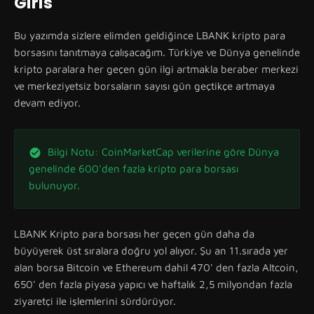
Giris
Bu yazımda sizlere elimden geldiğince LBANK kripto para
borsasını tanıtmaya çalışacağım. Türkiye ve Dünya genelinde
kripto paralara her geçen gün ilgi artmakla beraber merkezi
ve merkeziyetsiz borsaların sayısı gün geçtikçe artmaya
devam ediyor.
Bilgi Notu: CoinMarketCap verilerine göre Dünya
genelinde 600'den fazla kripto para borsası
bulunuyor.
LBANK Kripto para borsası her geçen gün daha da
büyüyerek üst sıralara doğru yol alıyor. Şu an 11.sırada yer
alan borsa Bitcoin ve Ethereum dahil 470' den fazla Altcoin,
650' den fazla piyasa yapıcı ve haftalık 2,5 milyondan fazla
ziyaretçi ile işlemlerini sürdürüyor.