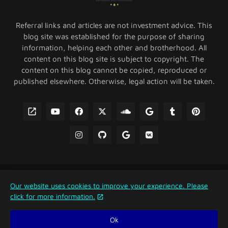
Referral links and articles are not investment advice. This
blog site was established for the purpose of sharing
information, helping each other and brotherhood. All
content on this blog site is subject to copyright. The
content on this blog cannot be copied, reproduced or
published elsewhere. Otherwise, legal action will be taken.
Home
About Us
Contact Us
Our website uses cookies to improve your experience. Please
Privacy Policy & Cookie Policy
click for more information.
Copyright © 2021 - 2026 Referral Brotherhood | All Rights
Ok
Reserved.