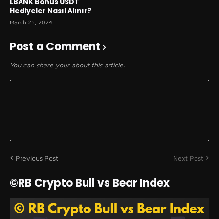
LBANK Bonus USDT
Hediyeler Nasıl Alınır?
March 25, 2024
Post a Comment
You can share your about this article.
Previous Post
Next Post
©RB Crypto Bull vs Bear Index