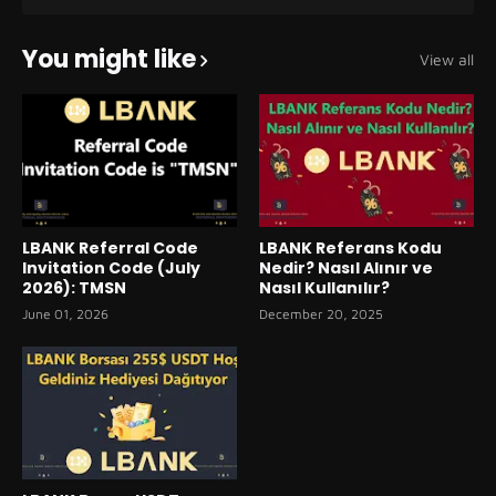
You might like
View all
LBANK Referral Code
LBANK Referans Kodu
Invitation Code (July
Nedir? Nasıl Alınır ve
2026): TMSN
Nasıl Kullanılır?
June 01, 2026
December 20, 2025