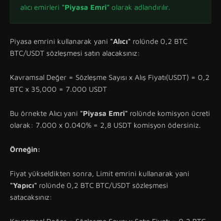
alıcı emirleri
"Piyasa Emri"
olarak adlandırılır.
Piyasa emrini kullanarak yani
"Alıcı"
rolünde 0,2 BTC
BTC/USDT sözleşmesi satın alacaksınız:
Kavramsal Değer = Sözleşme Sayısı x Alış Fiyatı(USDT) = 0,2
BTC x 35,000 = 7.000 USDT
Bu örnekte Alıcı yani
"Piyasa Emri"
rolünde komisyon ücreti
olarak: 7.000 x 0.040% = 2,8 USDT komisyon ödersiniz.
Örneğin:
Fiyat yükseldikten sonra, Limit emrini kullanarak yani
"Yapıcı"
rolünde 0,2 BTC BTC/USDT sözleşmesi
satacaksınız: