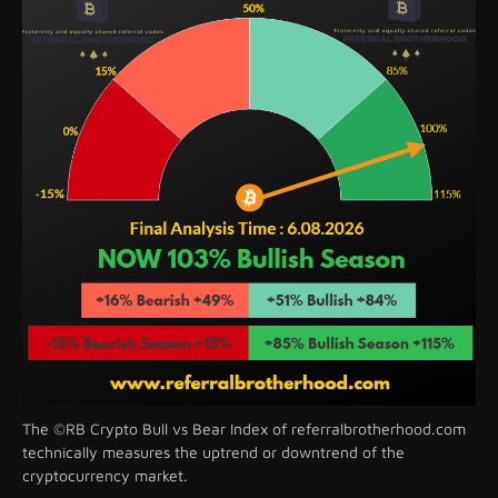
The ©RB Crypto Bull vs Bear Index of referralbrotherhood.com
technically measures the uptrend or downtrend of the
cryptocurrency market.