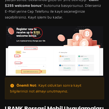
$255 welcome bonus"
butonuna basıyorsunuz. Dilerseniz
E-Mail yerine Cep Telefonu ile kayıt seçeneğinize
seçebilirsiniz. Kayıt işlemi bu kadar.
Önemli Not:
Kayıt olduktan sonra kayıt
bilgilerinizi not almayı unutmayınız.
LBANK Borsasi Mobil Uygulamaları