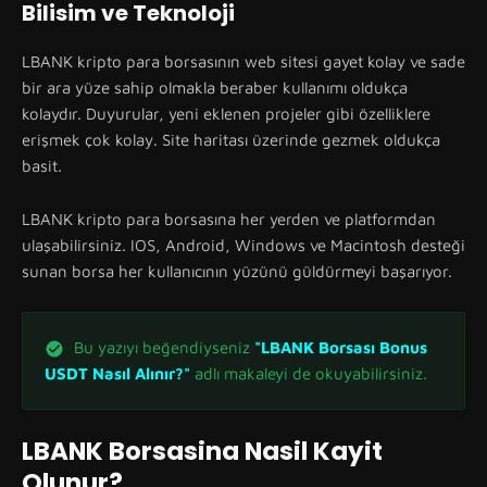
Bilisim ve Teknoloji
LBANK kripto para borsasının web sitesi gayet kolay ve sade
bir ara yüze sahip olmakla beraber kullanımı oldukça
kolaydır. Duyurular, yeni eklenen projeler gibi özelliklere
erişmek çok kolay. Site haritası üzerinde gezmek oldukça
basit.
LBANK kripto para borsasına her yerden ve platformdan
ulaşabilirsiniz. IOS, Android, Windows ve Macintosh desteği
sunan borsa her kullanıcının yüzünü güldürmeyi başarıyor.
Bu yazıyı beğendiyseniz
"LBANK Borsası Bonus
USDT Nasıl Alınır?"
adlı makaleyi de okuyabilirsiniz.
LBANK Borsasina Nasil Kayit
Olunur?