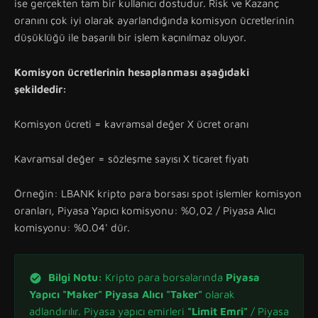
ise gerçekten tam bir kullanıcı dostudur. Risk ve Kazanç
oranını çok iyi olarak ayarlandığında komisyon ücretlerinin
düşüklüğü ile başarılı bir işlem kaçınılmaz oluyor.
Komisyon ücretlerinin hesaplanması aşağıdaki
şekildedir:
Komisyon ücreti = kavramsal değer X ücret oranı
Kavramsal değer = sözleşme sayısı X ticaret fiyatı
Örneğin: LBANK kripto para borsası spot işlemler komisyon
oranları, Piyasa Yapıcı komisyonu: %0,02 / Piyasa Alıcı
komisyonu: %0.04' dür.
Bilgi Notu:
Kripto para borsalarında
Piyasa
Yapıcı "Maker"
Piyasa Alıcı "Taker"
olarak
adlandırılır. Piyasa yapıcı emirleri
"Limit Emri"
/ Piyasa