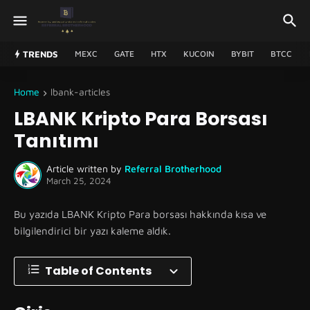
TRENDS
MEXC
GATE
HTX
KUCOIN
BYBIT
BTCC
Home
lbank-articles
LBANK Kripto Para Borsası
Tanıtımı
Article written by
Referral Brotherhood
March 25, 2024
Bu yazıda LBANK Kripto Para borsası hakkında kısa ve
bilgilendirici bir yazı kaleme aldık.
Table of Contents