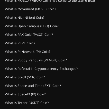
What is MOBOX (MBOX) Coin? Welcome to the Game Box!
What is Movement (MOVE) Coin?
What is NIL (Nillion) Coin?
What is Open Campus (EDU) Coin?
What is PAX Gold (PAXG) Coin?
What is PEPE Coin?
What is Pi Network (PI) Coin?
What is Pudgy Penguins (PENGU) Coin?
What is Referral in Cryptocurrency Exchanges?
What is Scroll (SCR) Coin?
What is Space and Time (SXT) Coin?
What is SpaceID (ID) Coin?
What is Tether (USDT) Coin?