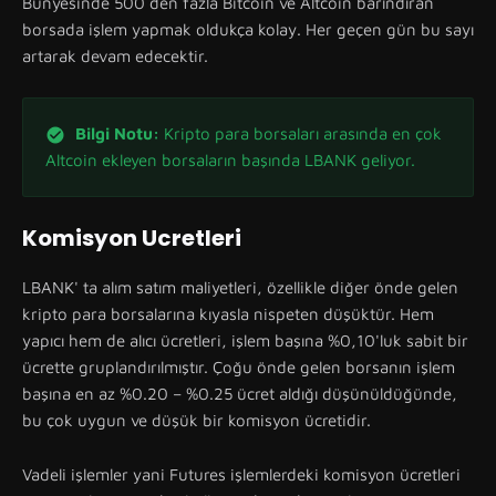
Bünyesinde 500 den fazla Bitcoin ve Altcoin barındıran
borsada işlem yapmak oldukça kolay. Her geçen gün bu sayı
artarak devam edecektir.
Bilgi Notu:
Kripto para borsaları arasında en çok
Altcoin ekleyen borsaların başında LBANK geliyor.
Komisyon Ucretleri
LBANK' ta alım satım maliyetleri, özellikle diğer önde gelen
kripto para borsalarına kıyasla nispeten düşüktür. Hem
yapıcı hem de alıcı ücretleri, işlem başına %0,10'luk sabit bir
ücrette gruplandırılmıştır. Çoğu önde gelen borsanın işlem
başına en az %0.20 – %0.25 ücret aldığı düşünüldüğünde,
bu çok uygun ve düşük bir komisyon ücretidir.
Vadeli işlemler yani Futures işlemlerdeki komisyon ücretleri