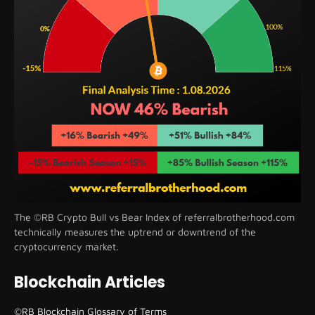
The ©RB Crypto Bull vs Bear Index of referralbrotherhood.com
technically measures the uptrend or downtrend of the
cryptocurrency market.
Blockchain Articles
©RB Blockchain Glossary of Terms