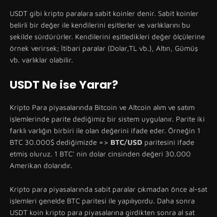
USDT gibi kripto paralara sabit koinler denir. Sabit koinler
belirli bir değer ile kendilerini eşitlerler ve varlıklarını bu
şekilde sürdürürler. Kendilerini eşitledikleri değer ölçülerine
örnek verirsek; İtibari paralar (Dolar,TL vb.), Altın, Gümüş
vb. varlıklar olabilir.
USDT Ne ise Yarar?
Kripto Para piyasalarında Bitcoin ve Altcoin alım ve satım
işlemlerinde parite dediğimiz bir sistem uygulanır. Parite iki
farklı varlığın birbiri ile olan değerini ifade eder. Örneğin 1
BTC 30.000$ dediğimizde =>
BTC/USD
paritesini ifade
etmiş oluruz. 1 BTC' nin dolar cinsinden değeri 30.000
Amerikan dolarıdır.
Kripto para piyasalarında sabit paralar çıkmadan önce al-sat
işlemleri genelde BTC paritesi ile yapılıyordu. Daha sonra
USDT koin kripto para piyasalarına girdikten sonra al sat