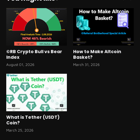
©RB Crypto Bull vs Bear
How to Make Altcoin
Index
Basket?
August 01, 2026
March 31, 2026
What is Tether (USDT)
Coin?
March 25, 2026