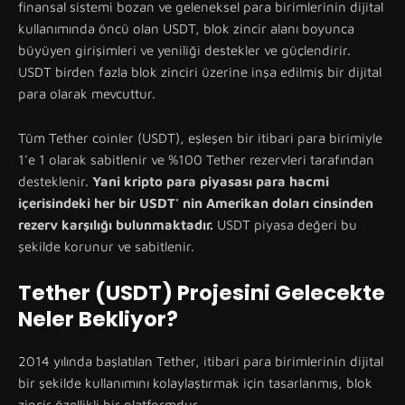
finansal sistemi bozan ve geleneksel para birimlerinin dijital
kullanımında öncü olan USDT, blok zincir alanı boyunca
büyüyen girişimleri ve yeniliği destekler ve güçlendirir.
USDT birden fazla blok zinciri üzerine inşa edilmiş bir dijital
para olarak mevcuttur.
Tüm Tether coinler (USDT), eşleşen bir itibari para birimiyle
1'e 1 olarak sabitlenir ve %100 Tether rezervleri tarafından
desteklenir.
Yani kripto para piyasası para hacmi
içerisindeki her bir USDT' nin Amerikan doları cinsinden
rezerv karşılığı bulunmaktadır.
USDT piyasa değeri bu
şekilde korunur ve sabitlenir.
Tether (USDT) Projesini Gelecekte
Neler Bekliyor?
2014 yılında başlatılan Tether, itibari para birimlerinin dijital
bir şekilde kullanımını kolaylaştırmak için tasarlanmış, blok
zincir özellikli bir platformdur.