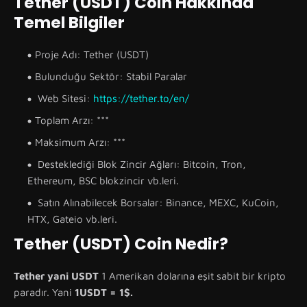
Tether (USDT) Coin Hakkinda
Temel Bilgiler
Proje Adı: Tether (USDT)
Bulunduğu Sektör: Stabil Paralar
Web Sitesi:
https://tether.to/en/
Toplam Arzı: ***
Maksimum Arzı: ***
Desteklediği Blok Zincir Ağları: Bitcoin, Tron,
Ethereum, BSC blokzincir vb.leri.
Satın Alınabilecek Borsalar: Binance, MEXC, KuCoin,
HTX, Gateio vb.leri.
Tether (USDT) Coin Nedir?
Tether yani USDT
1 Amerikan dolarına eşit sabit bir kripto
paradır. Yani
1USDT = 1$.