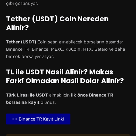
gibi görünüyor.
Tether (USDT) Coin Nereden
Alinir?
Tether (USDT)
Coin satın alınabilecek borsaların başında:
Binance TR, Binance, MEXC, KuCoin, HTX, Gateio ve daha
bir çok borsa yer alıyor.
TL ile USDT Nasil Alinir? Makas
Farki Olmadan Nasil Dolar Alinir?
Türk Lirası ile USDT
almak için
ilk önce Binance TR
borsasına kayıt
olunuz.
Binance TR Kayıt Linki