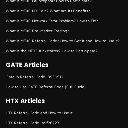
What is MEXC Launchpool? How to Participate?
What is MEXC MX Coin? What are its Benefits?
What is MEXC Network Error Problem? How to Fix?
What Is MEXC Pre-Market Trading?
What is MEXC Referral Code? How to Get It and How to Use It?
What is the MEXC Kickstarter? How to Participate?
GATE Articles
Gate io Referral Code: 3930511
How to Use GATE Referral Code (Full Guide)
HTX Articles
HTX Referral Code and How to Use It
HTX Referral Code: a9f26223