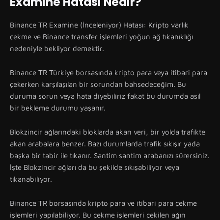
Examine Hatasi Nedir?
Binance TR Examine (İnceleniyor) Hatası: Kripto varlık
çekme ve Binance transfer işlemleri yoğun ağ tıkanıklığı
nedeniyle bekliyor demektir.
Binance TR Türkiye borsasında kripto para veya itibari para
çekerken karşılaşılan bir sorundan bahsedeceğim. Bu
duruma sorun veya hata diyebiliriz fakat bu durumda asıl
bir bekleme durumu yaşanır.
Blokzincir ağlarındaki bloklarda akan veri, bir yolda trafikte
akan arabalara benzer. Bazı durumlarda trafik sıkışır yada
başka bir tabir ile tıkanır. Santim santim arabanızı sürersiniz.
İşte Blokzincir ağları da bu şekilde sıkışabiliyor veya
tıkanabiliyor.
Binance TR borsasında kripto para ve itibari para çekme
işlemleri yapılabiliyor. Bu çekme işlemleri çekilen ağın