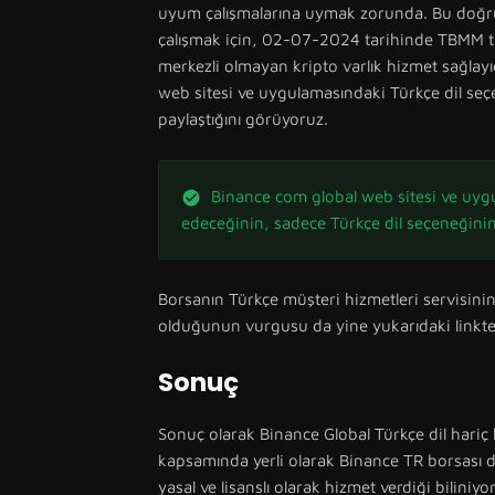
uyum çalışmalarına uymak zorunda. Bu doğrul
çalışmak için, 02-07-2024 tarihinde TBMM t
merkezli olmayan kripto varlık hizmet sağlayı
web sitesi ve uygulamasındaki Türkçe dil seçe
paylaştığını görüyoruz.
Binance com global web sitesi ve uygu
edeceğinin, sadece Türkçe dil seçeneğinin
Borsanın Türkçe müşteri hizmetleri servisini
olduğunun vurgusu da yine yukarıdaki linkte 
Sonuç
Sonuç olarak Binance Global Türkçe dil hariç
kapsamında yerli olarak Binance TR borsası 
yasal ve lisanslı olarak hizmet verdiği biliniy