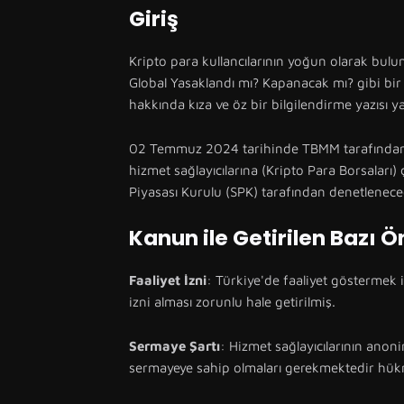
Giriş
Kripto para kullancılarının yoğun olarak b
Global Yasaklandı mı? Kapanacak mı? gibi bi
hakkında kıza ve öz bir bilgilendirme yazısı 
02 Temmuz 2024 tarihinde TBMM tarafından ka
hizmet sağlayıcılarına (Kripto Para Borsaları) 
Piyasası Kurulu (SPK) tarafından denetlenece
Kanun ile Getirilen Bazı Ö
Faaliyet İzni
: Türkiye'de faaliyet göstermek i
izni alması zorunlu hale getirilmiş.
Sermaye Şartı
: Hizmet sağlayıcılarının ano
sermayeye sahip olmaları gerekmektedir hükm