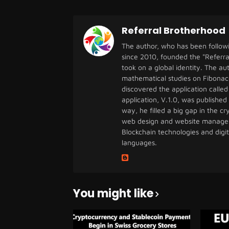
Referral Brotherhood
The author, who has been follow
since 2010, founded the "Referra
took on a global identity. The a
mathematical studies on Fibonac
discovered the application called 
application, V.1.0, was published
way, he filled a big gap in the 
web design and website managem
Blockchain technologies and digi
languages.
You might like