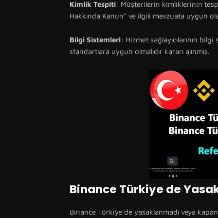
Kimlik Tespiti
: Müşterilerin kimliklerinin te
Hakkında Kanun" ve ilgili mevzuata uygun olara
Bilgi Sistemleri
: Hizmet sağlayıcılarının bilg
standartlara uygun olmalıdır kararı alınmış.
Binance Türkiye de Yasa
Binance Türkiye'de yasaklanmadı veya kapanm