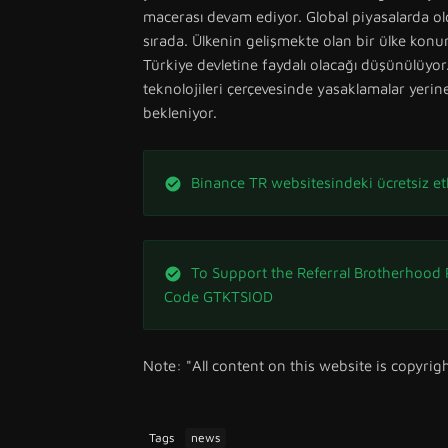
macerası devam ediyor. Global piyasalarda ol
sırada. Ülkenin gelişmekte olan bir ülke kon
Türkiye devletine faydalı olacağı düşünülüyor.
teknolojileri çerçevesinde yasaklamalar yer
bekleniyor.
Binance TR websitesindeki ücretsiz etk
To Support the Referral Brotherhood
Code GTKTSIOD
Note: "All content on this website is copyrig
Tags
news