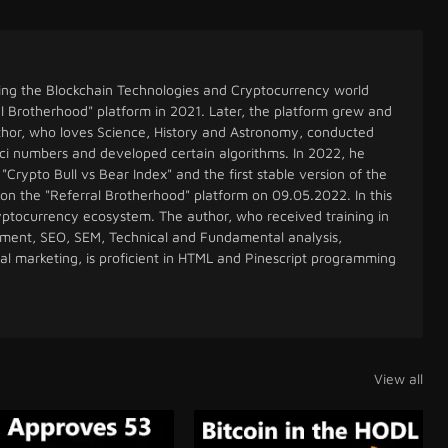
ing the Blockchain Technologies and Cryptocurrency world
l Brotherhood" platform in 2021. Later, the platform grew and
uthor, who loves Science, History and Astronomy, conducted
ci numbers and developed certain algorithms. In 2022, he
"Crypto Bull vs Bear Index" and the first stable version of the
 on the "Referral Brotherhood" platform on 09.05.2022. In this
cryptocurrency ecosystem. The author, who received training in
ent, SEO, SEM, Technical and Fundamental analysis,
tal marketing, is proficient in HTML and Pinescript programming
View all