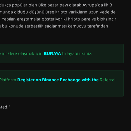
dukça popüler olan ülke pazar payı olarak Avrupa'da ilk 3
umunda olduğu düşünülürse kripto varlıkların uzun vade de
 Yapılan araştırmalar gösteriyor ki kripto para ve blokzincir
ine bu konuda serbestlik sağlanması kamuoyu tarafından
inliklere ulaşmak için
BURAYA
tıklayabilirsiniz.
 Platform
Register on Binance Exchange with the
Referral
hted."