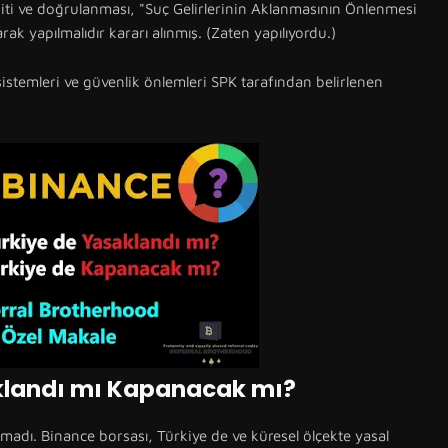
spiti ve doğrulanması, "Suç Gelirlerinin Aklanmasının Önlenmesi
k yapılmalıdır kararı alınmış. (Zaten yapılıyordu.)
i sistemleri ve güvenlik önlemleri SPK tarafından belirlenen
klandı mı Kapanacak mı?
adı. Binance borsası, Türkiye de ve küresel ölçekte yasal