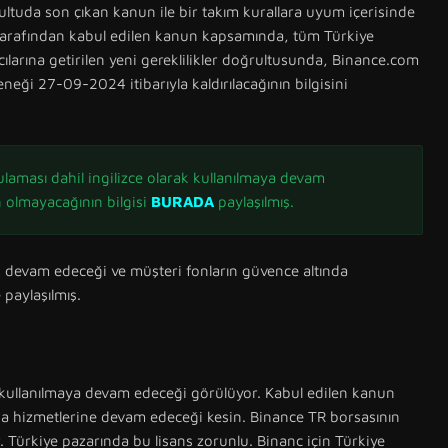
tuda son çıkan kanun ile bir takım kurallara uyum içerisinde
arafından kabul edilen kanun kapsamında, tüm Türkiye
cılarına getirilen yeni gereklilikler doğrultusunda, Binance.com
neği 27-09-2024 itibarıyla kaldırılacağının bilgisini
laması dahil ingilizce olarak kullanılmaya devam
 olmayacağının bilgisi
BURADA
paylaşılmış.
n devam edeceği ve müşteri fonların güvence altında
paylaşılmış.
 kullanılmaya devam edeceği görülüyor. Kabul edilen kanun
da hizmetlerine devam edeceği kesin. Binance TR borsasının
or. Türkiye pazarında bu lisans zorunlu. Binanc için Türkiye