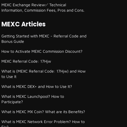
MEXC Exchange Review✅ Technical
Information, Commission Fees, Pros and Cons.
MEXC Articles
Getting Started with MEXC - Referral Code and
Bonus Guide
How to Activate MEXC Commission Discount?
MEXC Referral Code: 17Hjw
What is (MEXC Referral Code: 17Hjw) and How
to Use It
What is MEXC DEX+ and How to Use It?
What is MEXC Launchpool? How to
Participate?
What is MEXC MX Coin? What are its Benefits?
What is MEXC Network Error Problem? How to
Fix?