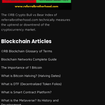
The ©RB Crypto Bull vs Bear Index of
referralbrotherhood.com technically measures
the uptrend or downtrend of the
cryptocurrency market.
Blockchain Articles
©RB Blockchain Glossary of Terms
Blockchain Networks Complete Guide
The Importance of 1 Bitcoin
What is Bitcoin Halving? (Halving Dates)
What is DTF (Decentralized Token Folios)
What is Smart Contract Platform?
What is the Metaverse? Its History and
Development